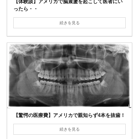
【体験談】アメリカで脳震盪を起こして医者にい
ったら・・
続きを見る
【驚愕の医療費】アメリカで親知らず4本を抜歯！
続きを見る