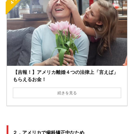
【吉報！】アメリカ離婚４つの法律上「言えば」
もらえるお金！
続きを見る
２．アメリカで歯科矯正中なため