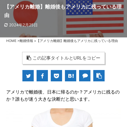
【アメリカ離婚】離婚後もアメリカに残っている理
由
2024年2月25日
HOME
>
離婚情報
>
【アメリカ離婚】離婚後もアメリカに残っている理由
この記事タイトルとURLをコピー
アメリカで離婚後、日本に帰るのか？アメリカに残るの
か？誰もが迷う大きな決断だと思います。