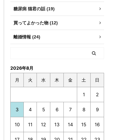
糖尿病 猫君の話 (19)
買ってよかった物 (12)
離婚情報 (24)
2026年8月
月
火
水
木
金
土
日
1
2
3
4
5
6
7
8
9
10
11
12
13
14
15
16
17
18
19
20
21
22
23