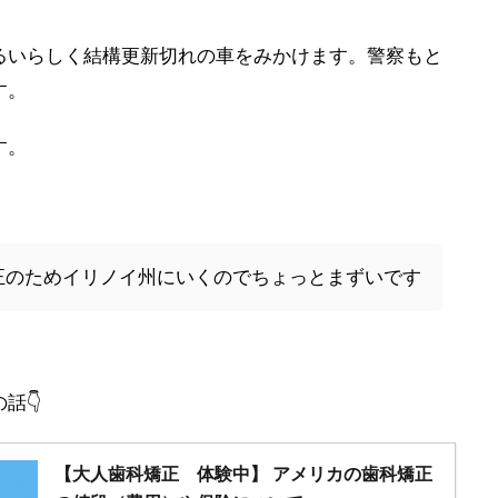
るいらしく結構更新切れの車をみかけます。警察もと
す。
す。
正のためイリノイ州にいくのでちょっとまずいです
話👇
【大人歯科矯正 体験中】 アメリカの歯科矯正