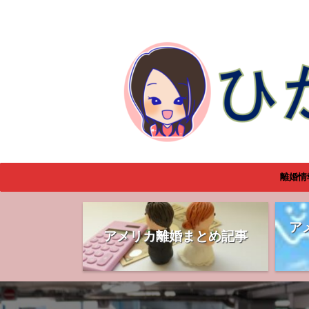
離婚情
ア
アメリカ離婚まとめ記事