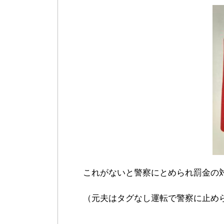
これがないと警察にとめられ罰金の
（元夫はタグなし運転で警察に止めら