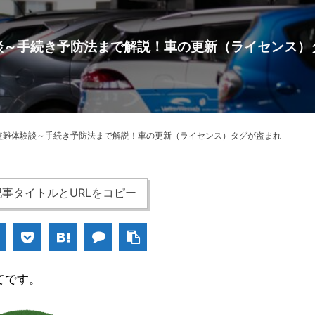
談～手続き予防法まで解説！車の更新（ライセンス）
盗難体験談～手続き予防法まで解説！車の更新（ライセンス）タグが盗まれ
事タイトルとURLをコピー
てです。