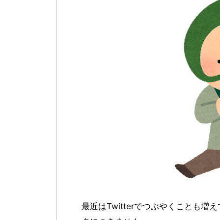
最近はTwitterでつぶやくことも