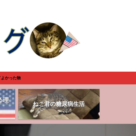
てよかった物
る理
ねこ君の糖尿病生活