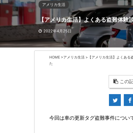
アメリカ生活
【アメリカ生活】よくある盗難体験
2022年4月25日
HOME
>
アメリカ生活
>
【アメリカ生活】よくある
た
この記
今回は車の更新タグ盗難事件につい