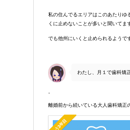
私の住んでるエリアはこのあたりゆ
くに止めないことが多いと聞いてま
でも他州にいくと止められるようで
わたし、月１で歯科矯
。
離婚前から続いている大人歯科矯正の
もう3年目