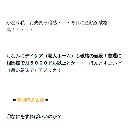
かなり私、お先真っ暗感・・・それに金額が破格
高！！・・・
ちなみに
デイケア（老人ホーム）も破格の値段！普通に
相部屋で月５０００ドル以上
とか・・・ほんとすごいぞ
（悪い意味で）アメリカ！！
今回のまとめ
＝
＝
〇なにをすればいいのか？