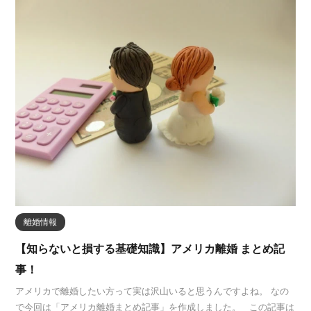
離婚情報
【知らないと損する基礎知識】アメリカ離婚 まとめ記
事！
アメリカで離婚したい方って実は沢山いると思うんですよね。 なの
で今回は「アメリカ離婚まとめ記事」を作成しました。 この記事は