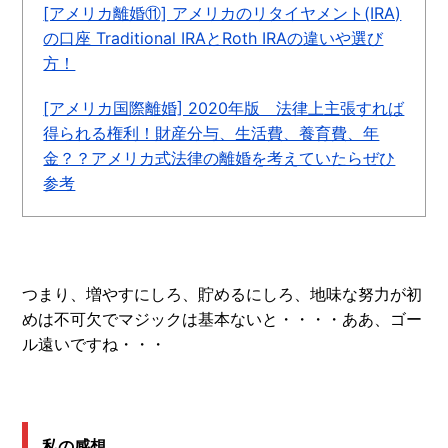
[アメリカ離婚⑪] アメリカのリタイヤメント(IRA)
の口座 Traditional IRAとRoth IRAの違いや選び
方！
[アメリカ国際離婚] 2020年版 法律上主張すれば
得られる権利！財産分与、生活費、養育費、年
金？？アメリカ式法律の離婚を考えていたらぜひ
参考
つまり、増やすにしろ、貯めるにしろ、地味な努力が初
めは不可欠でマジックは基本ないと・・・・ああ、ゴー
ル遠いですね・・・
私の感想