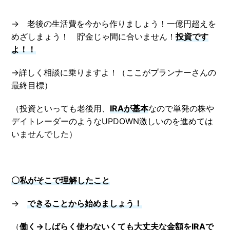
→ 老後の生活費を今から作りましょう！一億円超えを
めざしまょう！ 貯金じゃ間に合いません！
投資です
よ！！
→詳しく相談に乗りますよ！（ここがプランナーさんの
最終目標）
（投資といっても老後用、
IRAが基本
なので単発の株や
デイトレーダーのようなUPDOWN激しいのを進めては
いませんでした）
〇私がそこで理解したこと
→
できることから始めましょう！
（
働く→しばらく使わないくても大丈夫な金額をIRAで