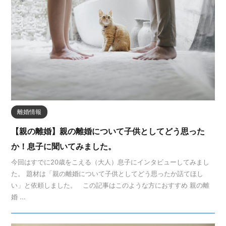
離婚情報
【親の離婚】親の離婚について子供としてどう思った
か！息子に聞いてみました。
今回はすでに20歳をこえる（大人）息子にインタビューしてみまし
た。 題材は「親の離婚について子供としてどう思ったか話てほし
い」と依頼しました。 この記事はこのような方におすすめ 親の離
婚 ...