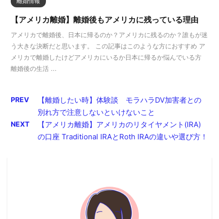
離婚情報
【アメリカ離婚】離婚後もアメリカに残っている理由
アメリカで離婚後、日本に帰るのか？アメリカに残るのか？誰もが迷
う大きな決断だと思います。 この記事はこのような方におすすめ ア
メリカで離婚したけどアメリカにいるか日本に帰るか悩んでいる方
離婚後の生活 ...
PREV
【離婚したい時】体験談 モラハラDV加害者との
別れ方で注意しないといけないこと
NEXT
【アメリカ離婚】アメリカのリタイヤメント(IRA)
の口座 Traditional IRAとRoth IRAの違いや選び方！