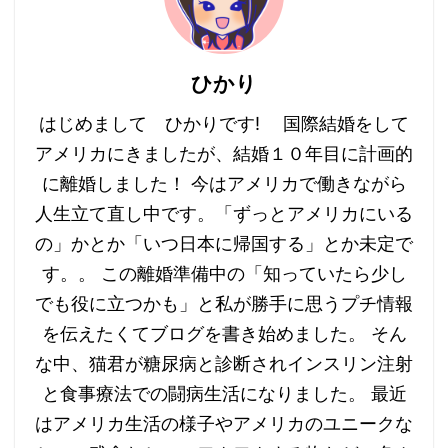
ひかり
はじめまして ひかりです! 国際結婚をして
アメリカにきましたが、結婚１０年目に計画的
に離婚しました！ 今はアメリカで働きながら
人生立て直し中です。「ずっとアメリカにいる
の」かとか「いつ日本に帰国する」とか未定で
す。。 この離婚準備中の「知っていたら少し
でも役に立つかも」と私が勝手に思うプチ情報
を伝えたくてブログを書き始めました。 そん
な中、猫君が糖尿病と診断されインスリン注射
と食事療法での闘病生活になりました。 最近
はアメリカ生活の様子やアメリカのユニークな