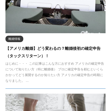
離婚情報
【アメリカ離婚】どう変わるの？離婚後初の確定申告
（タックスリターン）！
はじめに・・・ この記事はこんな方におすすめ アメリカの確定申告
について知りたい方（特に離婚後） プロに確定申告を頼むといくら
かかってどう展開するのか知りたい方 アメリカの確定申告の時期に
なりました。 ...