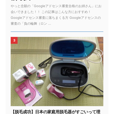
やっと念願の「Googleアドセンス審査合格のお姉さん」にお
会いできました！！ この記事はこんな方におすすめ！
Googleアドセンス審査に落ちまくる方 Googleアドセンスの
審査の「負の輪舞（ロン ...
3
【脱毛成功】日本の家庭用脱毛器がすごいって理