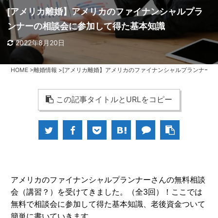
[アメリカ離婚】アメリカのファイナンシャルプラ
ンナーの相談会に参加して得た基本知識
2022年8月20日
HOME
>
離婚情報
>
[アメリカ離婚】アメリカのファイナンシャルプランナーの
この記事タイトルとURLをコピー
アメリカのファイナンシャルプランナーさんの無料相談
会（講習？）を受けてきました。（全3回）！ここでは
無料で相談会に参加して得た基本知識、老後資金ついて
簡単に書いていきます。