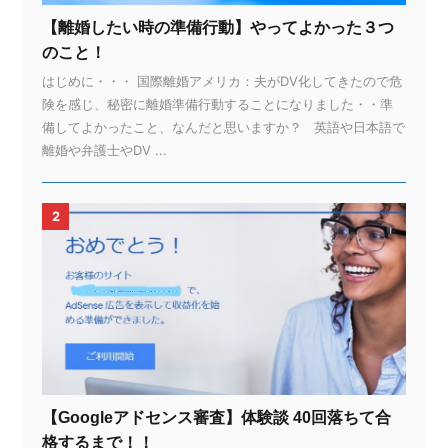
【離婚したい時の準備行動】やってよかった３つ
のこと！
はじめに・・・ 国際離婚アメリカ：夫がDV化してきたので危
険を感じ、秘密に離婚準備行動することになりました・・準
備してよかったこと、なんだと思いますか？ 英語や日本語で
離婚や弁護士やDV ...
2
【Googleアドセンス審査】体験談 40回落ちて合
格するまで！！