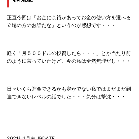
正直今回は「お金に余裕があってお金の使い方を選べる
立場の方のお話だな」というのが感想です・・・
軽く「月５００ドルの投資したら・・・」とか当たり前
のように言っていたけど、今の私は全然無理だし・・・
日々いくら貯金できるかも定かでない私ではまだまだ到
達できないレベルの話でした・・・気分は撃沈・・・
2021年1月末UPDATE