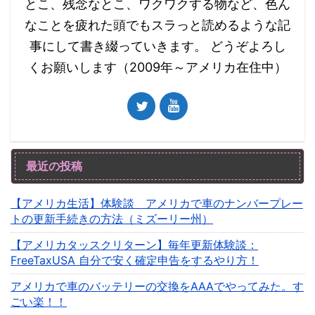
とこ、残念なとこ、ワクワクする物など、色ん
なことを疲れた頭でもスラっと読めるような記
事にして書き綴っていきます。 どうぞよろし
くお願いします（2009年～アメリカ在住中）
最近の投稿
【アメリカ生活】体験談 アメリカで車のナンバープレー
トの更新手続きの方法（ミズーリー州）
【アメリカタッスクリターン】毎年更新体験談：
FreeTaxUSA 自分で安く確定申告をするやり方！
アメリカで車のバッテリーの交換をAAAでやってみた。す
ごい楽！！