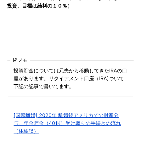
投資、目標は給料の１０％
）
メモ
投資貯金については元夫から移動してきたIRAの口
座があります。リタイアメント口座（IRA)ついて
下記の記事で書いてます。
[国際離婚] 2020年 離婚後アメリカでの財産分
与、年金貯金（401K）受け取りの手続きの流れ
（体験談）