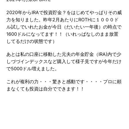
2020年からIRAで投資貯金？をはじめてやっぱりその威
力を知りました。昨年2月あたりにROTHに１０００ド
ル試しでいれたお金が今日（だいたい一年後）の時点で
1600ドルになってます！！（いれっぱなしのまま放置
してるだけの状態です）
あとは私の口座に移動した元夫の年金貯金（IRA)内で少
しづづインデックスなど購入して様子見ですが今年だけ
で5000ドル増えました。
これが複利の力・・・驚きと感動です・・・・プロに頼
まなくても投資は自分でできます！！