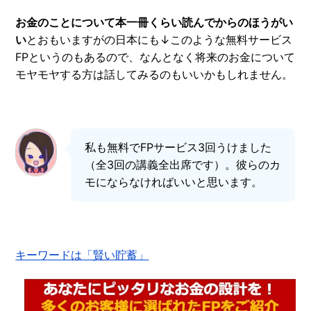
お金のことについて本一冊くらい読んでからのほうがい
い
とおもいますがの日本にも↓このような無料サービス
FPというのもあるので、なんとなく将来のお金について
モヤモヤする方は話してみるのもいいかもしれません。
私も無料でFPサービス3回うけました
（全3回の講義全出席です）。彼らのカ
モにならなければいいと思います。
キーワードは「賢い貯蓄」