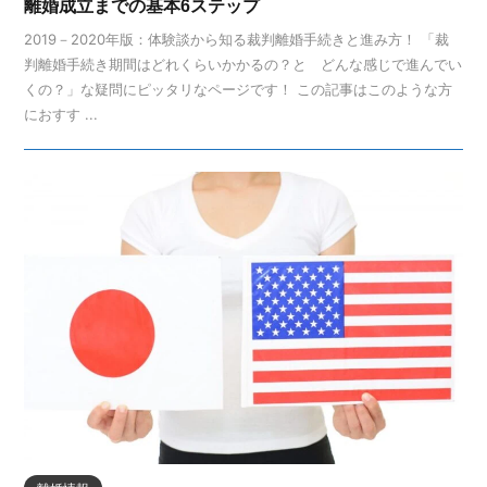
離婚成立までの基本6ステップ
2019－2020年版：体験談から知る裁判離婚手続きと進み方！ 「裁
判離婚手続き期間はどれくらいかかるの？と どんな感じで進んでい
くの？」な疑問にピッタリなページです！ この記事はこのような方
におすす ...