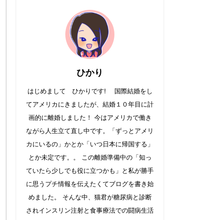
ひかり
はじめまして ひかりです! 国際結婚をし
てアメリカにきましたが、結婚１０年目に計
画的に離婚しました！ 今はアメリカで働き
ながら人生立て直し中です。「ずっとアメリ
カにいるの」かとか「いつ日本に帰国する」
とか未定です。。 この離婚準備中の「知っ
ていたら少しでも役に立つかも」と私が勝手
に思うプチ情報を伝えたくてブログを書き始
めました。 そんな中、猫君が糖尿病と診断
されインスリン注射と食事療法での闘病生活