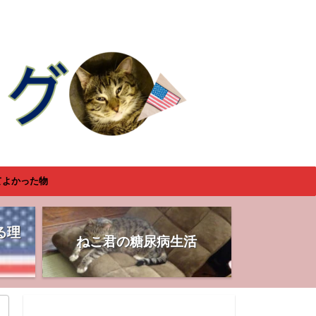
てよかった物
る理
ねこ君の糖尿病生活