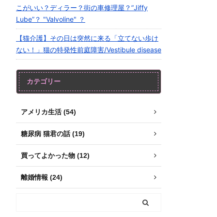
こがいい？ディラー？街の車修理屋？”Jiffy
Lube”？ "Valvoline" ？
【猫介護】その日は突然に来る「立てない歩け
ない！」猫の特発性前庭障害/Vestibule disease
カテゴリー
アメリカ生活 (54)
糖尿病 猫君の話 (19)
買ってよかった物 (12)
離婚情報 (24)