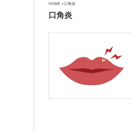
HOME
>
口角炎
口角炎