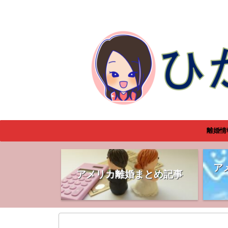
離婚情
ア
アメリカ離婚まとめ記事