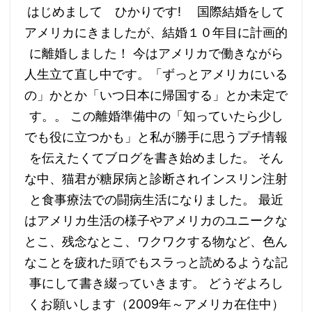
はじめまして ひかりです! 国際結婚をして
アメリカにきましたが、結婚１０年目に計画的
に離婚しました！ 今はアメリカで働きながら
人生立て直し中です。「ずっとアメリカにいる
の」かとか「いつ日本に帰国する」とか未定で
す。。 この離婚準備中の「知っていたら少し
でも役に立つかも」と私が勝手に思うプチ情報
を伝えたくてブログを書き始めました。 そん
な中、猫君が糖尿病と診断されインスリン注射
と食事療法での闘病生活になりました。 最近
はアメリカ生活の様子やアメリカのユニークな
とこ、残念なとこ、ワクワクする物など、色ん
なことを疲れた頭でもスラっと読めるような記
事にして書き綴っていきます。 どうぞよろし
くお願いします（2009年～アメリカ在住中）