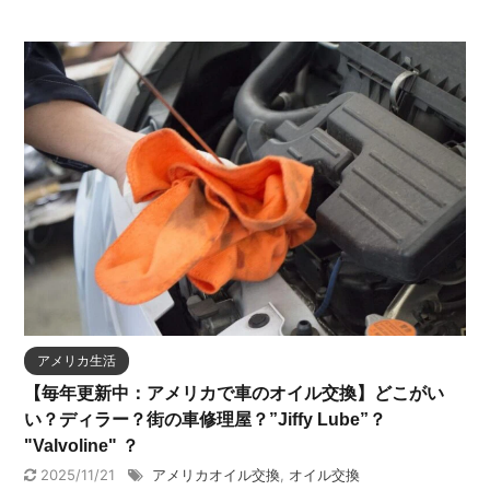
アメリカ生活
【毎年更新中：アメリカで車のオイル交換】どこがい
い？ディラー？街の車修理屋？”Jiffy Lube”？
"Valvoline" ？
2025/11/21
アメリカオイル交換
,
オイル交換