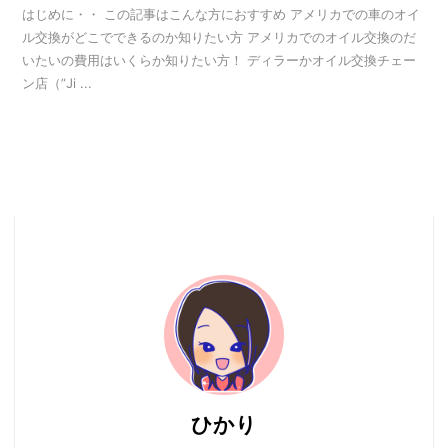
はじめに・・ この記事はこんな方におすすめ アメリカでの車のオイ
ル交換がどこでできるのか知りたい方 アメリカでのオイル交換のだ
いたいの費用はいくらか知りたい方！ ディラーかオイル交換チェー
ン店（”Ji ...
ひかり