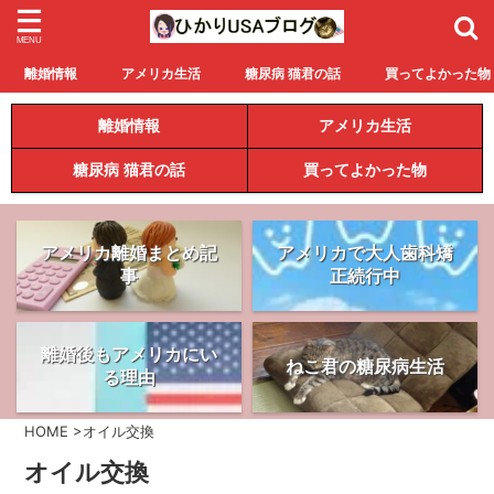
離婚情報
アメリカ生活
糖尿病 猫君の話
買ってよかった物
離婚情報
アメリカ生活
糖尿病 猫君の話
買ってよかった物
アメリカ離婚まとめ記
アメリカで大人歯科矯
事
正続行中
離婚後もアメリカにい
ねこ君の糖尿病生活
る理由
HOME
>
オイル交換
オイル交換